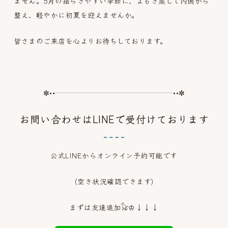
ません。5月の揺らぎやすい季節に、よもぎ蒸しで内側から
整え、軽やかに初夏を迎えませんか。
皆さまのご来店を心よりお待ちしております。
✼••┈┈┈┈┈┈┈┈┈┈┈┈┈┈┈┈••✼
お問い合わせはLINEで受付けております
公式LINEからオンライン予約可能です
(空き状況確認できます)
まずは友達追加𓃠♔↓↓↓