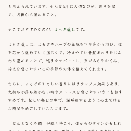
と考えられています。そんな5月に大切なのが、巡りを整
え、内側から温めること。
そこでおすすめなのが、
よもぎ蒸し
です。
よもぎ蒸しは、よもぎやハーブの蒸気を下半身から浴び、体
を芯から温めていく温活ケア。冷えやすい骨盤まわりをじん
わり温めることで、巡りをサポートし、重だるさやむくみ、
冷えを感じやすいこの季節のお体を整えてくれます。
さらに、よもぎのやさしい香りにはリラックス効果もあり、
気持ちが落ち着かない時やストレスを感じやすい方にもおす
すめです。忙しい毎日の中で、深呼吸するように心までゆる
む時間を過ごしていただけます。
「なんとなく不調」が続く時こそ、体からのサインかもしれ