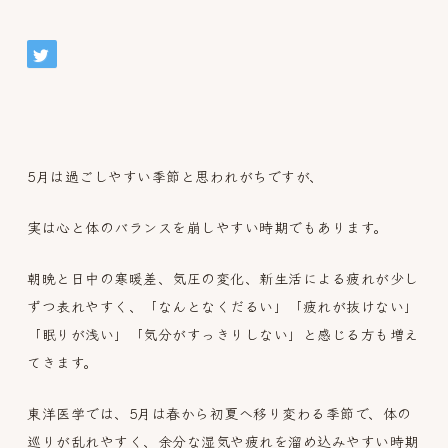
5月は過ごしやすい季節と思われがちですが、
実は心と体のバランスを崩しやすい時期でもあります。
朝晩と日中の寒暖差、気圧の変化、新生活による疲れが少し
ずつ表れやすく、「なんとなくだるい」「疲れが抜けない」
「眠りが浅い」「気分がすっきりしない」と感じる方も増え
てきます。
東洋医学では、5月は春から初夏へ移り変わる季節で、体の
巡りが乱れやすく、余分な湿気や疲れを溜め込みやすい時期