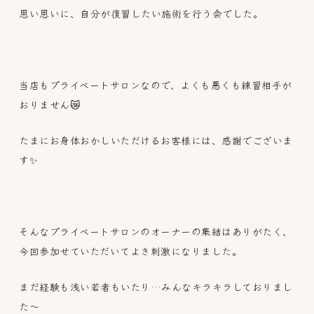
思い思いに、自分が復習したい施術を行う会でした。
当店もプライベートサロンなので、よくも悪くも練習相手が
おりません😿
たまにお身体おかしいただけるお客様には、感謝でございま
す✨
そんなプライベートサロンのオーナーの集結はありがたく、
今回参加せていただいてよき刺激になりました。
まだ経験も浅い若者もいたり…みんなキラキラしておりまし
た～