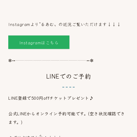
Instagramより“るあむ〟の近況ご覧いただけます↓↓↓
Instagramはこちら
✼••┈┈┈┈┈┈┈┈┈┈┈┈┈┈┈┈••✼
LINEでのご予約
LINE登録で500円offチケットプレゼント♪
公式LINEからオンライン予約可能です。(空き状況確認でき
ます。)