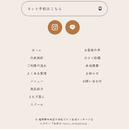
ネット予約はこちら
ホーム
お客様の声
代表挨拶
口コミ投稿
ご利用の流れ
会社概要
よくある質問
お知らせ
メニュー
お問い合わせ
商品紹介
よもぎ蒸し
スクール
© 福岡市中央区六本松でタイ古式マッサージな
らサロン『るあむ Asian_relaxation』.