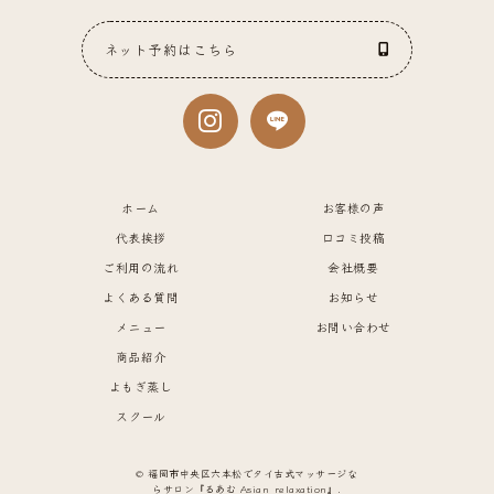
ネット予約はこちら
ホーム
お客様の声
代表挨拶
口コミ投稿
ご利用の流れ
会社概要
よくある質問
お知らせ
メニュー
お問い合わせ
商品紹介
よもぎ蒸し
スクール
© 福岡市中央区六本松でタイ古式マッサージな
らサロン『るあむ Asian_relaxation』.