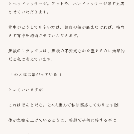
とヘッドマッサージ。フットや、ハンドマッサージ等で対応
させていただきます。
背中がどうしても辛い方は、お腹の傷が痛まなければ、横向
きで背中を施術させていただきます。
産後のリラックスは、産後の不安定な心を整えるのに効果的
だと私は考えています。
『 心と体は繋がっている 』
とよくいいますが
これはほんとだな。と4人産んで私は実感しております🙌
体が悲鳴を上げているときに、笑顔で子供に接する事は