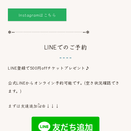
Instagramはこちら
✼••┈┈┈┈┈┈┈┈┈┈┈┈┈┈┈┈••✼
LINEでのご予約
LINE登録で500円offチケットプレゼント♪
公式LINEからオンライン予約可能です。(空き状況確認でき
ます。)
まずは友達追加𓃠♔↓↓↓