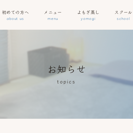
初めての方へ
メニュー
よもぎ蒸し
スクール
お知らせ
topics