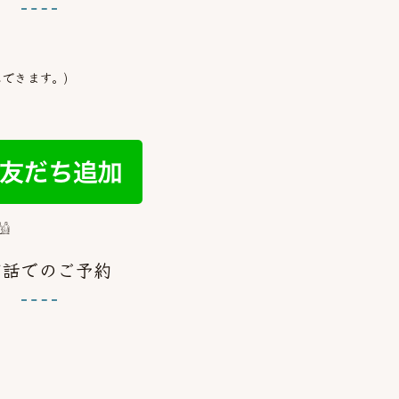
できます。)

電話でのご予約