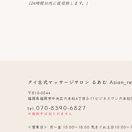
(24時間以内に返信致します。)
タイ古式マッサージサロン るあむ Asian_rela
〒810-0044
福岡県福岡市中央区六本松4丁目3-11ビジネスワン六本松5
070-8390-6827
tel.
※施術中は出られません
営業日
月〜金 10:00〜18:00 気まぐれ土日10:00〜1