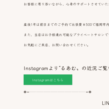
お客様に寄り添いながら、心身のサポートさせていた
産後1年は前日までのご予約で出張費￥500で福岡市
また、当店はお子様連れ可能なプライベートサロンで
お気軽にご来店、お問い合わせください。
Instagramより“るあむ〟の近況
Instagramはこちら
✼••┈┈┈┈┈┈┈┈┈┈┈┈┈┈┈┈••✼
L