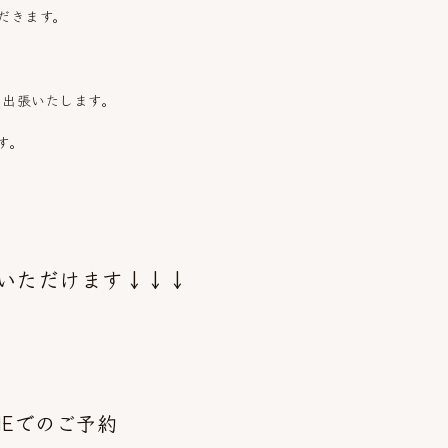
だきます。
内出張いたします。
す。
ご覧いただけます↓↓↓
INEでのご予約