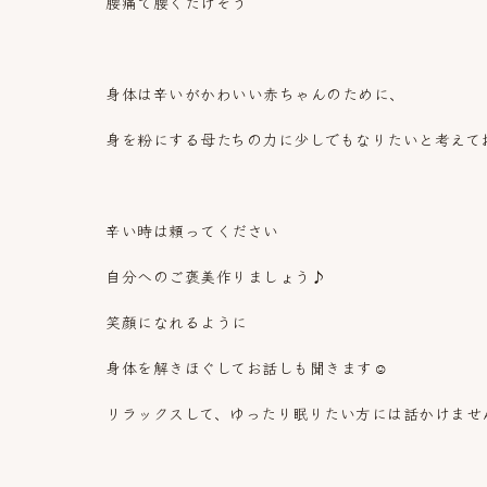
腰痛で腰くだけそう
身体は辛いがかわいい赤ちゃんのために、
身を粉にする母たちの力に少しでもなりたいと考えて
辛い時は頼ってください
自分へのご褒美作りましょう♪
笑顔になれるように
身体を解きほぐしてお話しも聞きます☺️
リラックスして、ゆったり眠りたい方には話かけませ