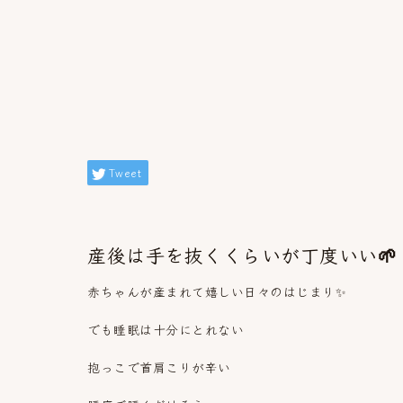
Tweet
産後は手を抜くくらいが丁度いい🌱
赤ちゃんが産まれて嬉しい日々のはじまり✨
でも睡眠は十分にとれない
抱っこで首肩こりが辛い