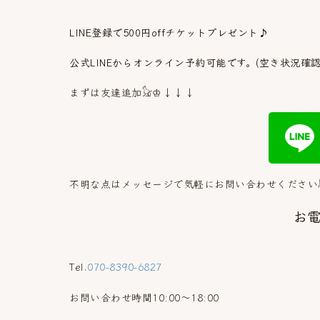
LINE登録で500円offチケットプレゼント♪
公式LINEからオンライン予約可能です。(空き状況確認
まずは友達追加𓃠♔↓↓↓
不明な点はメッセージで気軽にお問い合わせください
お
Tel.
070-8390-6827
お問い合わせ時間10:00～18:00