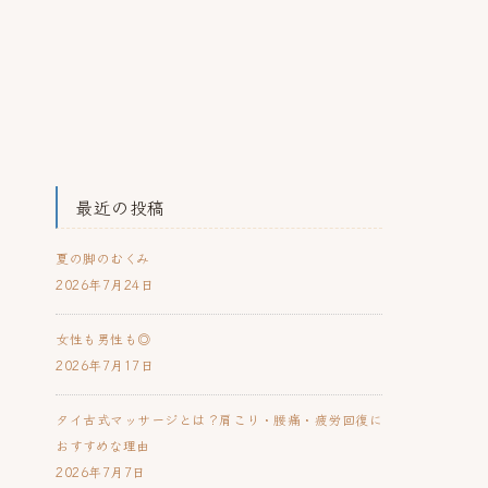
最近の投稿
夏の脚のむくみ
2026年7月24日
女性も男性も◎
2026年7月17日
タイ古式マッサージとは？肩こり・腰痛・疲労回復に
おすすめな理由
2026年7月7日