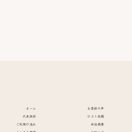
ホーム
お客様の声
代表挨拶
口コミ投稿
ご利用の流れ
会社概要