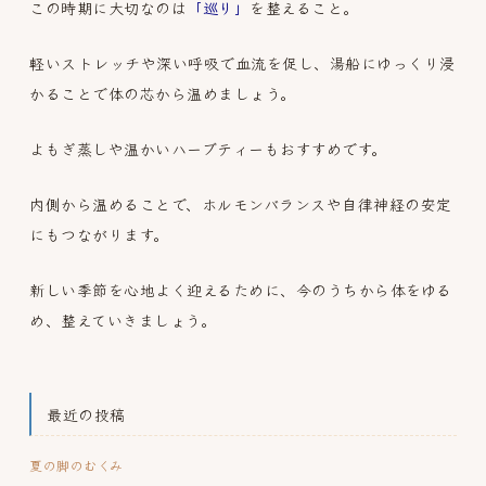
この時期に大切なのは
「巡り」
を整えること。
軽いストレッチや深い呼吸で血流を促し、湯船にゆっくり浸
かることで体の芯から温めましょう。
よもぎ蒸しや温かいハーブティーもおすすめです。
内側から温めることで、ホルモンバランスや自律神経の安定
にもつながります。
新しい季節を心地よく迎えるために、今のうちから体をゆる
め、整えていきましょう。
最近の投稿
夏の脚のむくみ