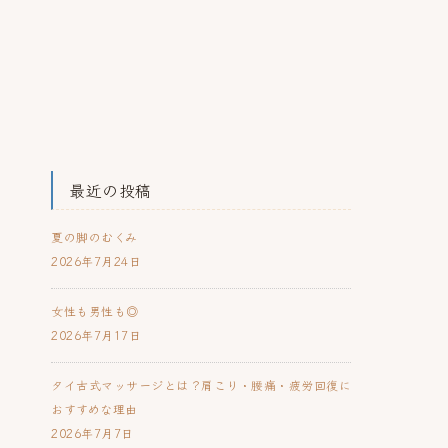
最近の投稿
夏の脚のむくみ
2026年7月24日
女性も男性も◎
2026年7月17日
タイ古式マッサージとは？肩こり・腰痛・疲労回復に
おすすめな理由
2026年7月7日