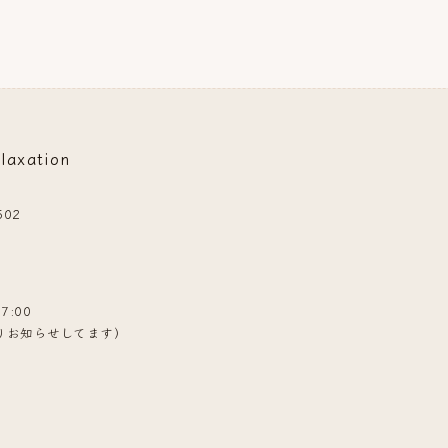
xation
02
7:00
mよりお知らせしてます）