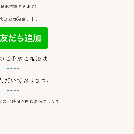
き状況確認できます)
友達追加𓃠♔↓↓↓
でのご予約ご相談は
ただいております。
合せは24時間以内に返信致します