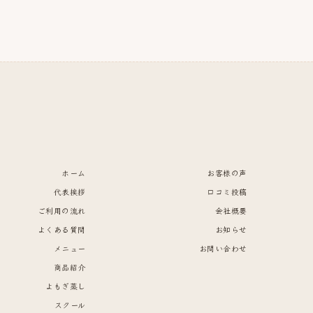
ホーム
お客様の声
代表挨拶
口コミ投稿
ご利用の流れ
会社概要
よくある質問
お知らせ
メニュー
お問い合わせ
商品紹介
よもぎ蒸し
スクール