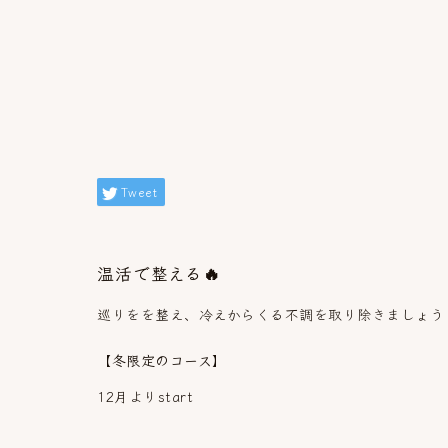
Tweet
温活で整える🔥
巡りをを整え、冷えからくる不調を取り除きましょう
【冬限定のコース】
12月よりstart