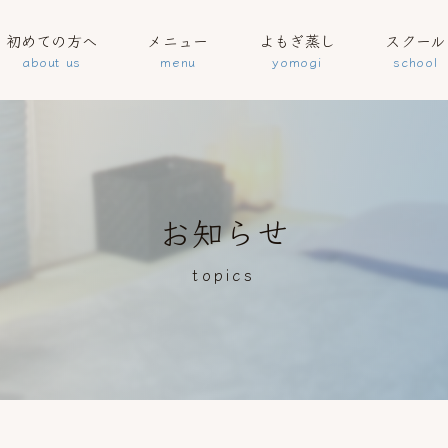
初めての方へ
メニュー
よもぎ蒸し
スクール
お知らせ
topics