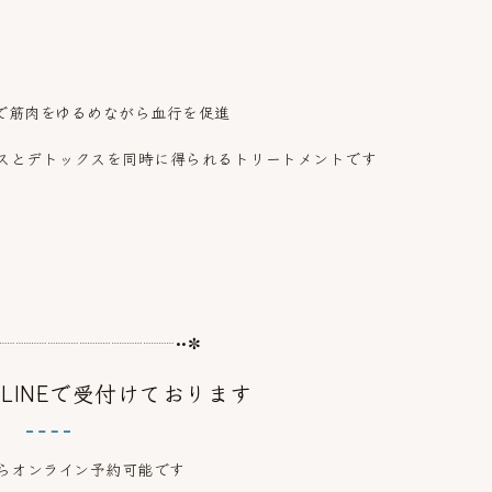
で筋肉をゆるめながら血行を促進
スとデトックスを同時に得られるトリートメントです
┈┈┈┈┈┈┈┈┈┈┈┈••✼
LINEで受付けております
からオンライン予約可能です