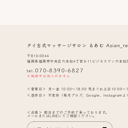
タイ古式マッサージサロン るあむ Asian_rela
〒810-0044
福岡県福岡市中央区六本松4丁目3-11ビジネスワン六本松5
070-8390-6827
tel.
※施術中は出られません
営業日
月〜金 10:00〜18:00 気まぐれ土日10:00〜1
店休日
不定休（毎月ブログ、Google、Instagra
出張
前日までのご予約で承っております。
メールまたはLINEにてご相談ください。