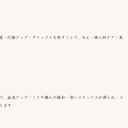
進・代謝アップ・デトックスを促すことで、冷え・婦人科ケア・美
で、血流アップ・こりや痛みの緩和・深いリラックスが得られ、ス
ります