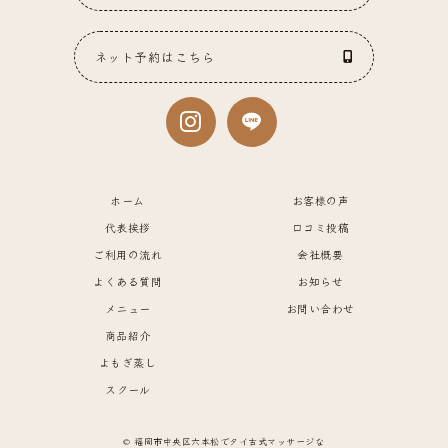
ネット予約はこちら
ホーム
お客様の声
代表挨拶
口コミ投稿
ご利用の流れ
会社概要
よくある質問
お知らせ
メニュー
お問い合わせ
商品紹介
よもぎ蒸し
スクール
© 福岡市中央区六本松でタイ古式マッサージな