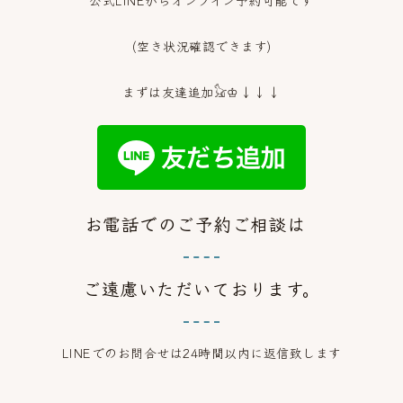
公式LINEからオンライン予約可能です
(空き状況確認できます)
まずは友達追加𓃠♔↓↓↓
お電話でのご予約ご相談は
ご遠慮いただいております。
LINEでのお問合せは24時間以内に返信致します