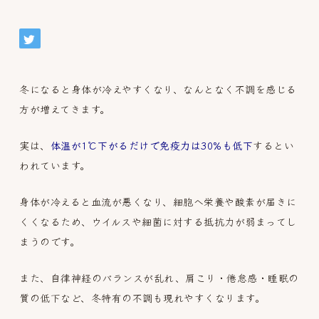
冬になると身体が冷えやすくなり、なんとなく不調を感じる
方が増えてきます。
実は、
体温が1℃下がるだけで免疫力は30%も低下
するとい
われています。
身体が冷えると血流が悪くなり、細胞へ栄養や酸素が届きに
くくなるため、ウイルスや細菌に対する抵抗力が弱まってし
まうのです。
また、自律神経のバランスが乱れ、肩こり・倦怠感・睡眠の
質の低下など、冬特有の不調も現れやすくなります。