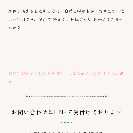
身体が温まると心もほぐれ、自然と呼吸も深くなります。忙
しい12月こそ、温活で“冷えない身体づくり”を始めてみませ
んか？
あなたの冬が少しでも快適で、元気に過ごせますように。🌿
✨
✼••┈┈┈┈┈┈┈┈┈┈┈┈┈┈┈┈••✼
お問い合わせはLINEで受付けております