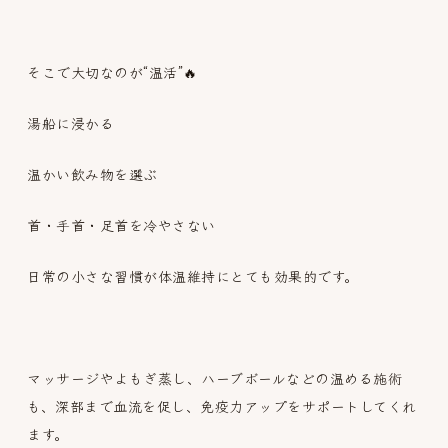
そこで大切なのが“温活”🔥
湯船に浸かる
温かい飲み物を選ぶ
首・手首・足首を冷やさない
日常の小さな習慣が体温維持にとても効果的です。
マッサージやよもぎ蒸し、ハーブボールなどの温める施術
も、深部まで血流を促し、免疫力アップをサポートしてくれ
ます。