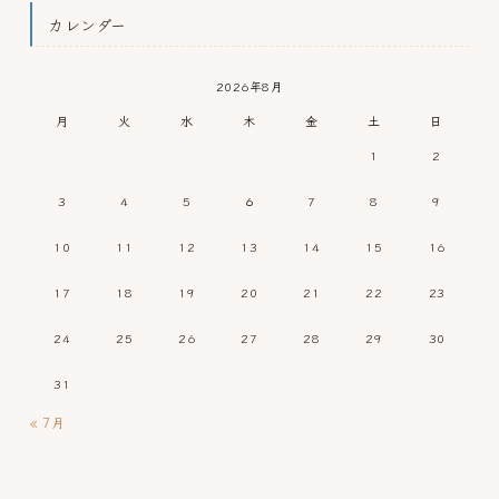
カレンダー
2026年8月
月
火
水
木
金
土
日
1
2
3
4
5
6
7
8
9
10
11
12
13
14
15
16
17
18
19
20
21
22
23
24
25
26
27
28
29
30
31
« 7月