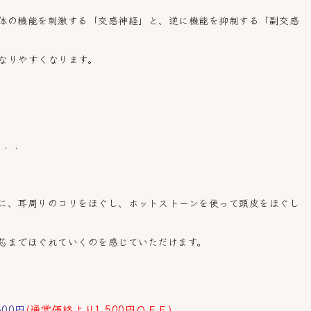
体の機能を刺激する「交感神経」と、逆に機能を抑制する「副交感
なりやすくなります。
．．．
に、耳周りのコリをほぐし、ホットストーンを使って頭皮をほぐし
芯までほぐれていくのを感じていただけます。
00円
(通常価格より1,500円ＯＦＦ)