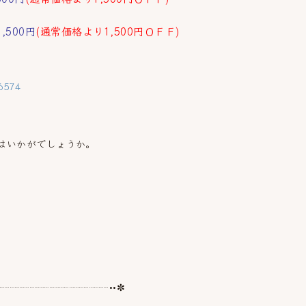
500円
(通常価格より1,500円ＯＦＦ)
96574
はいかがでしょうか。
┈┈┈┈┈┈┈┈┈┈┈┈••✼