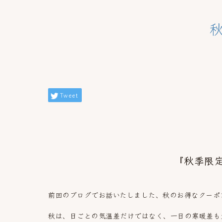
Tweet
『秋季限定
前回のブログでお話いたしました、秋のお得なクーポ
秋は、日ごとの気温差だけではなく、一日の寒暖差も