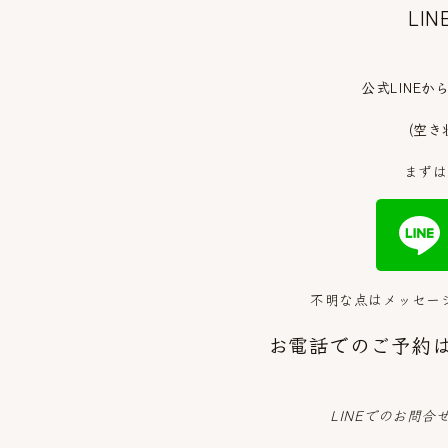
LI
公式LINE
(空き
まずは
不明な点はメッセー
お電話でのご予約
LINEでのお問合