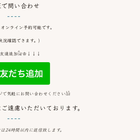
NEで問い合わせ
からオンライン予約可能です。
状況確認できます。)
友達追加𓃠♔↓↓↓
ジで気軽にお問い合わせください𓀌
はご遠慮いただいております。
せは24時間以内に返信致します。