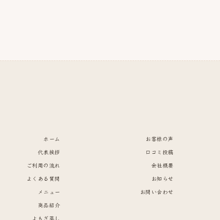
ホーム
お客様の声
代表挨拶
口コミ投稿
ご利用の流れ
会社概要
よくある質問
お知らせ
メニュー
お問い合わせ
商品紹介
よもぎ蒸し