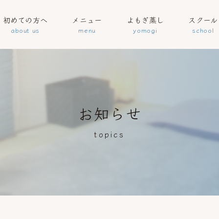
初めての方へ
メニュー
よもぎ蒸し
スクール
お知らせ
topics