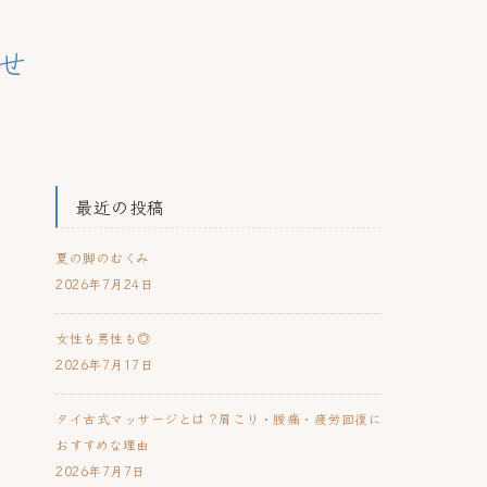
せ
最近の投稿
夏の脚のむくみ
2026年7月24日
女性も男性も◎
2026年7月17日
タイ古式マッサージとは？肩こり・腰痛・疲労回復に
おすすめな理由
2026年7月7日