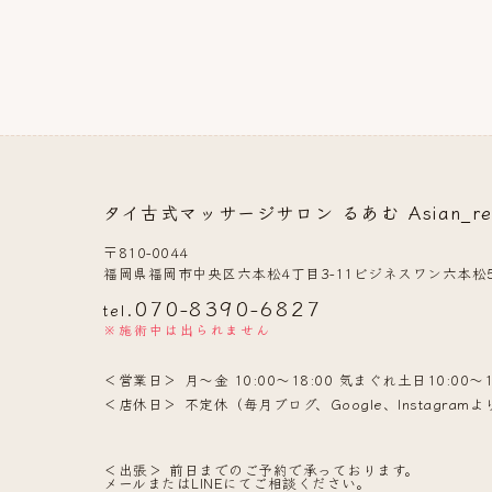
タイ古式マッサージサロン るあむ Asian_rela
〒810-0044
福岡県福岡市中央区六本松4丁目3-11ビジネスワン六本松5
070-8390-6827
tel.
※施術中は出られません
営業日
月〜金 10:00〜18:00 気まぐれ土日10:00〜1
店休日
不定休（毎月ブログ、Google、Instagra
出張
前日までのご予約で承っております。
メールまたはLINEにてご相談ください。