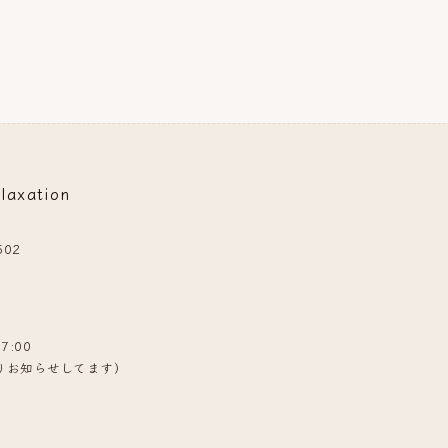
xation
02
7:00
mよりお知らせしてます）