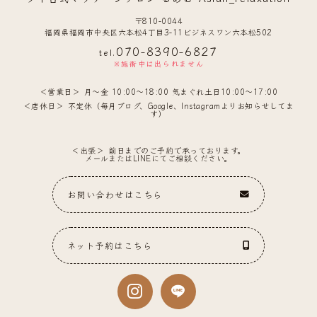
〒810-0044
福岡県福岡市中央区六本松4丁目3-11ビジネスワン六本松502
070-8390-6827
tel.
※施術中は出られません
営業日
月〜金 10:00〜18:00 気まぐれ土日10:00〜17:00
店休日
不定休（毎月ブログ、Google、Instagramよりお知らせしてま
す）
出張
前日までのご予約で承っております。
メールまたはLINEにてご相談ください。
お問い合わせはこちら
ネット予約はこちら