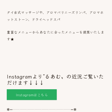
タイ古式マッサージや、アロマバリニーズリンパ、アロマホ
ットストーン、ドライヘッドスパ
豊富なメニューからあなたに合ったメニューを提案いたしま
す★
Instagramより“るあむ〟の近況ご覧いた
だけます↓↓↓
Instagramはこちら
✼••┈┈┈┈┈┈┈┈┈┈┈┈┈┈┈┈••✼