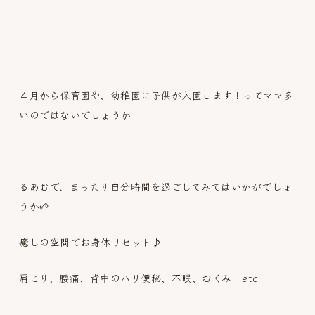
４月から保育園や、幼稚園に子供が入園します！ってママ多
いのではないでしょうか
るあむで、まったり自分時間を過ごしてみてはいかがでしょ
うか🌱
癒しの空間でお身体リセット♪
肩こり、腰痛、背中のハリ便秘、不眠、むくみ etc…