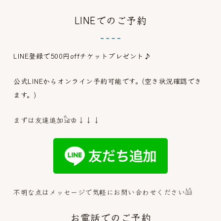
LINEでのご予約
LINE登録で500円offチケットプレゼント♪
公式LINEからオンライン予約可能です。(空き状況確認でき
ます。)
まずは友達追加𓃠♔↓↓↓
不明な点はメッセージで気軽にお問い合わせください𓀌
お電話でのご予約