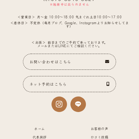
※施術中は出られません
営業日
月〜金 10:00〜18:00 気まぐれ土日10:00〜17:00
店休日
不定休（毎月ブログ、Google、Instagramよりお知らせしてま
す）
出張
前日までのご予約で承っております。
メールまたはLINEにてご相談ください。
お問い合わせはこちら
ネット予約はこちら
ホーム
お客様の声
代表挨拶
口コミ投稿